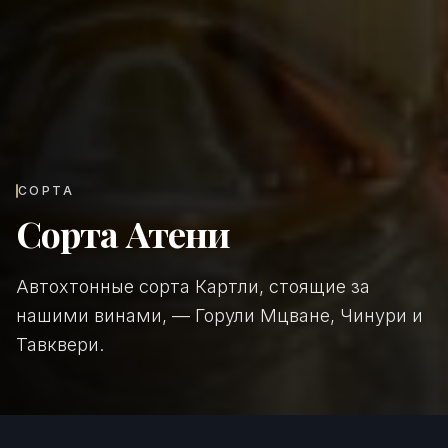
СОРТА
Сорта Атени
Автохтонные сорта Картли, стоящие за
нашими винами, — Горули Мцване, Чинури и
Тавквери.