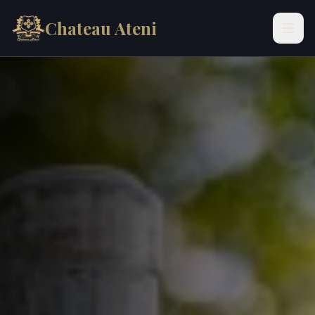
Перейти к содержимому
Chateau Ateni