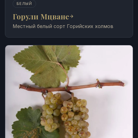
БЕЛЫЙ
Горули Мцване
Местный белый сорт Горийских холмов