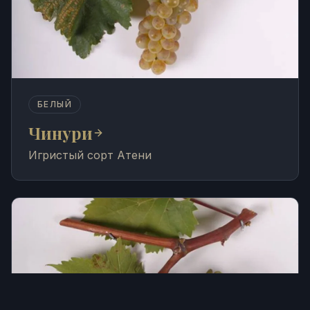
БЕЛЫЙ
Чинури
Игристый сорт Атени