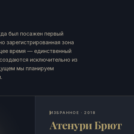
гда был посажен первый
но зарегистрированная зона
ящее время — единственный
 создаются исключительно из
удущем мы планируем
.
ИЗБРАННОЕ
· 2018
Атенури Брют