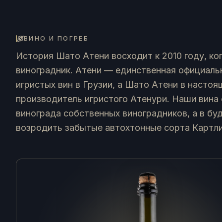
ВИНО И ПОГРЕБ
История Шато Атени восходит к 2010 году, ко
виноградник. Атени — единственная официаль
игристых вин в Грузии, а Шато Атени в насто
производитель игристого Атенури. Наши вина
винограда собственных виноградников, а в б
возродить забытые автохтонные сорта Картли