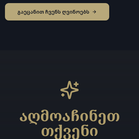
გაეცანით ჩვენს ღვინოებს
აღმოაჩინეთ
თქვენი