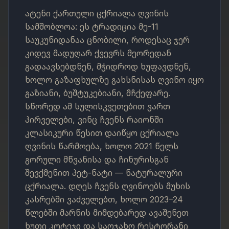
ატენი ქართული ცქრიალა ღვინის
სამშობლოა: ეს ტრადიცია მე-11
საუკუნიდანაა ცნობილი, როდესაც ჯერ
კიდევ მადუღარ ქვევრს მეორედან
გადაავსებდნენ, მჭიდროდ ხუფავდნენ,
ხოლო გაზაფხულზე გახსნისას ღვინო იყო
გაზიანი, ბუშტუკებიანი, მჩქეფარე.
სწორედ ამ სულისკვეთებით ვართ
პირველები, ვინც ჩვენს რაიონში
კლასიკური წესით დაიწყო ცქრიალა
ღვინის წარმოება, ხოლო 2021 წელს
გორული მწვანისა და ჩინურისგან
შევქმენით პეტ-ნატი — ნატურალური
ცქრიალა. დღეს ჩვენს ღვინოებს მუხის
კასრებში ვაძველებთ, ხოლო 2023–24
წლებში მარნის მიმდებარედ ავაშენეთ
ხუთი კოტეჯი და საოჯახო რესტორანი