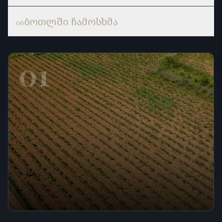
ბოთლში ჩამოსხმა
06
01