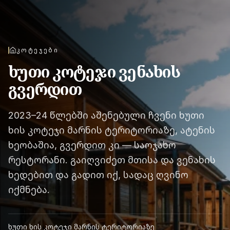
ᲙᲝᲢᲔᲯᲔᲑᲘ
ხუთი კოტეჯი ვენახის
გვერდით
2023–24 წლებში აშენებული ჩვენი ხუთი
ხის კოტეჯი მარნის ტერიტორიაზე, ატენის
ხეობაშია, გვერდით კი — საოჯახო
რესტორანი. გაიღვიძეთ მთისა და ვენახის
ხედებით და გადით იქ, სადაც ღვინო
იქმნება.
ხუთი ხის კოტეჯი მარნის ტერიტორიაზე