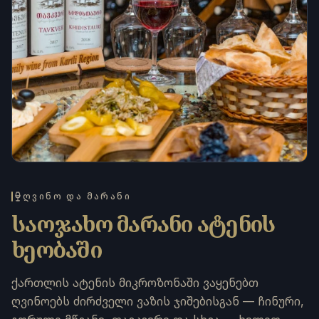
ᲦᲕᲘᲜᲝ ᲓᲐ ᲛᲐᲠᲐᲜᲘ
საოჯახო მარანი ატენის
ხეობაში
ქართლის ატენის მიკროზონაში ვაყენებთ
ღვინოებს ძირძველი ვაზის ჯიშებისგან — ჩინური,