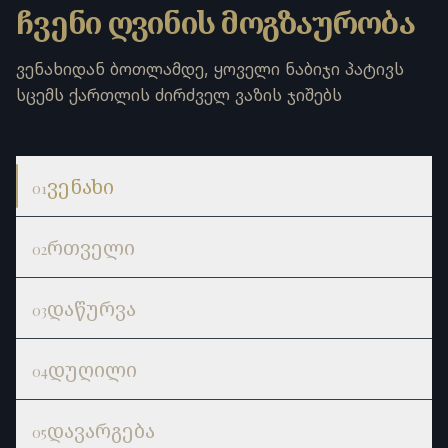
ჩვენი ღვინის მოგზაურობა
ვენახიდან ბოთლამდე, ყოველი ნაბიჯი პატივს
სცემს ქართლის ძირძველ ვაზის ჯიშებს
ვენახი
01
რთველი
02
დაწურვა
03
დუღილი
04
დავარგება
05