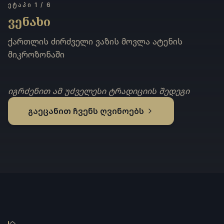
ᲔᲢᲐᲞᲘ 1 / 6
ვენახი
ქართლის ძირძველი ვაზის მოვლა ატენის
მიკროზონაში
იგრძენით ამ უძველესი ტრადიციის შედეგი
გაეცანით ჩვენს ღვინოებს