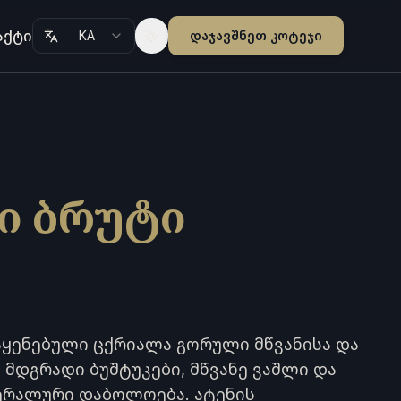
აქტი
KA
დაჯავშნეთ კოტეჯი
Toggle theme
ი ბრუტი
აყენებული ცქრიალა გორული მწვანისა და
, მდგრადი ბუშტუკები, მწვანე ვაშლი და
ნერალური დაბოლოება. ატენის