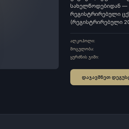
სახელწოდებიდან —
რეგისტრირებული ცქ
(რეგისტრირებული 20
ალკოჰოლი
:
მოცულობა
:
ყურძნის ჯიში
:
დაჯავშნეთ დეგუს