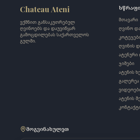
Chateau Ateni
სწრაფი
მთავარი
ვქმნით განსაკუთრებულ
ღვინოებს და დაუვიწყარ
ღვინო და
გამოცდილებას საქართველოს
კოტეჯებ
გულში.
ღვინის დ
ატენური
ჯიშები
ატენის ხ
გალერეა
ვიდეოებ
ატენის შ
კონტაქტ
მოგვინახულეთ