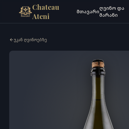
გადასვლა ძირითად შინაარსზე
Chateau
ღვინო და
მთავარი
Ateni
მარანი
უკან ღვინოებზე