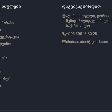
 ბმულები
დაგვიკავშირდით
ატენის სოფელი, გორის
მუნიციპალიტეტი, შიდა 
 მარანი
საქართველო
ი
+995 599 15 80 25
ეგუსტაცია
chateau.ateni@gmail.com
 ღვინო
ეობა
ი
ესახებ
ი